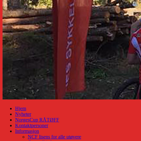
Hjem
Nyheter
NorgesCup RÅTØFF
Kontaktpersoner
Informasjon
NCF lisens for alle utøvere