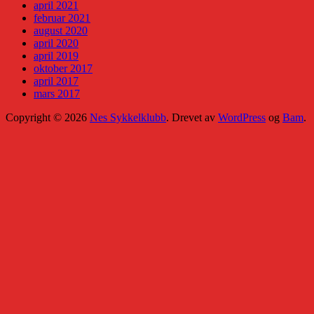
april 2021
februar 2021
august 2020
april 2020
april 2019
oktober 2017
april 2017
mars 2017
Copyright © 2026
Nes Sykkelklubb
. Drevet av
WordPress
og
Bam
.