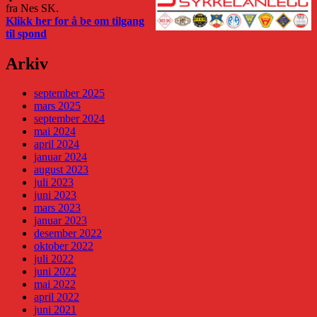
fra Nes SK.
Klikk her for å be om tilgang
til spond
Arkiv
september 2025
mars 2025
september 2024
mai 2024
april 2024
januar 2024
august 2023
juli 2023
juni 2023
mars 2023
januar 2023
desember 2022
oktober 2022
juli 2022
juni 2022
mai 2022
april 2022
juni 2021