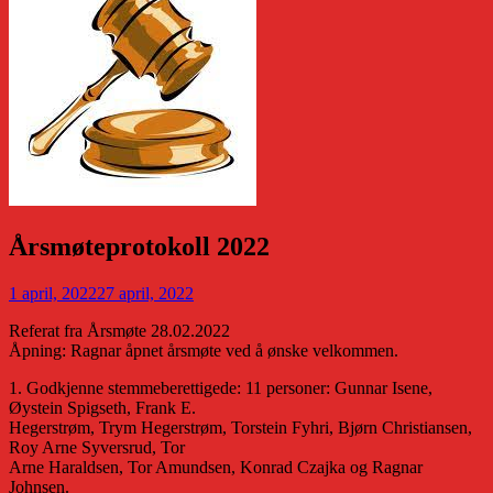
Årsmøteprotokoll 2022
1 april, 2022
27 april, 2022
Referat fra Årsmøte 28.02.2022
Åpning: Ragnar åpnet årsmøte ved å ønske velkommen.
1. Godkjenne stemmeberettigede: 11 personer: Gunnar Isene,
Øystein Spigseth, Frank E.
Hegerstrøm, Trym Hegerstrøm, Torstein Fyhri, Bjørn Christiansen,
Roy Arne Syversrud, Tor
Arne Haraldsen, Tor Amundsen, Konrad Czajka og Ragnar
Johnsen.