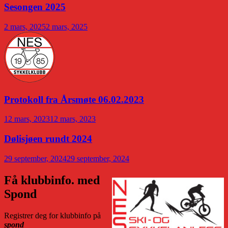
Sesongen 2025
2 mars, 2025
2 mars, 2025
Protokoll fra Årsmøte 06.02.2023
12 mars, 2023
12 mars, 2023
Dølisjøen rundt 2024
29 september, 2024
29 september, 2024
Få klubbinfo. med
Spond
Registrer deg for klubbinfo på
spond