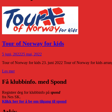
Tour of Norway for kids
5 juni, 2022
25 mai, 2022
Tour of Norway for kids 23. juni 2022 Tour of Norway for kids arra
Tour
Les mer
of
Norway
Få klubbinfo. med Spond
for
kids
Registrer deg for klubbinfo på
spond
fra Nes SK.
Klikk her for å be om tilgang til spond
Arkiv