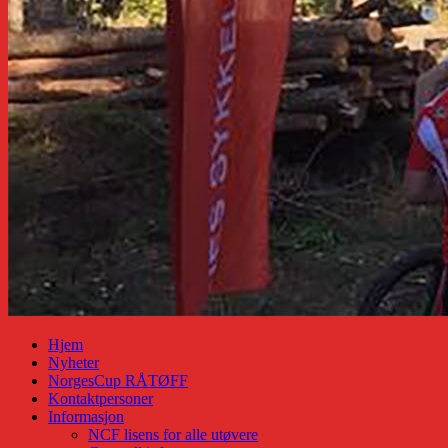
Hjem
Nyheter
NorgesCup RÅTØFF
Kontaktpersoner
Informasjon
NCF lisens for alle utøvere